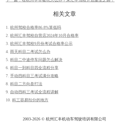
下一篇：在杭州学车被坑怎么办？来汇丰驾校开启重生之路！
相关文章
杭州驾校合格率86.8%算低吗
杭州汇丰驾校自营店2024年10月合格率
杭州汇丰驾校9月份考试合格率公示
雨天科目二考试怎么办
科目二中途停车问题怎么解决
科目一到科目四全流程分享
手动挡科目三考试满分攻略
科目二方向盘打法
自动挡科三考试全流程讲解
科三容易扣分的地方
2003-
2026 © 杭州汇丰机动车驾驶培训有限公司