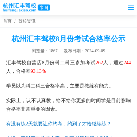
首页
/
驾校资讯
杭州汇丰驾校8月份考试合格率公示
浏览量：1867
发布日期：2024-09-09
汇丰驾校自营店8月份科二科三参加考试
262
人，通过
244
人，合格率
93.13％
学员以为科二科三合格率高，主要是教练有能力。
实际上，认不认真教，给不给你更多的时间学是目前影响
合格率非常重要的因素。
有没有练2天就要让你约考，约到了才给继续练？