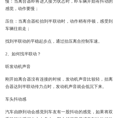
慢：当离合器即将进入接力状态时，即车辆开始有抖动的
感觉，动作要慢；
压住：当离合器松抬到半联动时，动作稍有停顿，感受到
车辆往前走；
找到半联动的平稳起步点，通过抬压离合控制车速。
2、如何找半联动？
听发动机声音
刚开始离合器没有连接的时候，发动机声音比较轻，抬离
合器达到半联动传力点时，发动机声音就会低沉下来。
车头抖动感
汽车由静到动会感觉到车友有一股抖动的感觉，如果将双